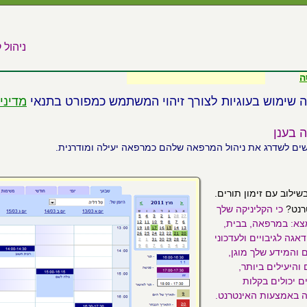
ניהול 
ה
 שימוש בעוגיות לצורך זיהוי המשתמש כמפורט בתנאי
מדיני
 בענן
שים לשדרג את ניהול המרפאה שלהם כמרפאה יעילה ומודרנית.
שילוב עם זימון תורים.
טרנט?
כי הקליניקה שלך
מצא: במרפאה, בבית,
גה לגיבויים ולעדכוני
 והמידע שלך מוגן,
היעילים ביותר,
ם יכולים בקלות
ה באמצעות האינטרנט.