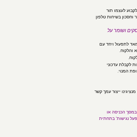
קבוע לעצמו תור
ר וחסכון בשיחות טלפון
קים ושומר על
מאד לתפעול ויחד עם
 והלקוח.
קוח.
ות לקבלת עדכוני
פת המנוי.
ציגינו ייצור עמך קשר
במסך הכניסה או
על נגישות' בתחתית