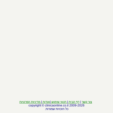
צור קשר
|
דף הבית
|
תנאי שימוש
|
אודות
|
מדיניות הפרטיות
clinicaonline.co.il
2009-2026 copyright ©
כל הזכויות שמורות.